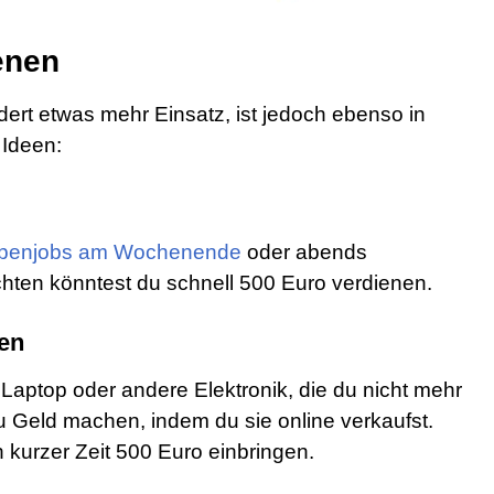
enen
dert etwas mehr Einsatz, ist jedoch ebenso in
 Ideen:
benjobs am Wochenende
oder abends
hten könntest du schnell 500 Euro verdienen.
fen
Laptop oder andere Elektronik, die du nicht mehr
u Geld machen, indem du sie online verkaufst.
in kurzer Zeit 500 Euro einbringen.