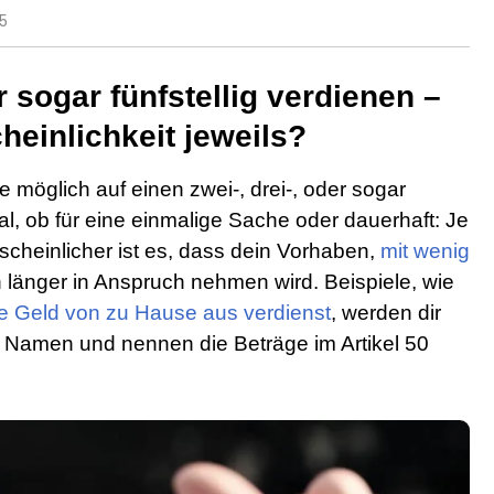
25
r sogar fünfstellig verdienen –
heinlichkeit jeweils?
e möglich auf einen zwei-, drei-, oder sogar
al, ob für eine einmalige Sache oder dauerhaft: Je
rscheinlicher ist es, dass dein Vorhaben,
mit wenig
h länger in Anspruch nehmen wird. Beispiele, wie
e Geld von zu Hause aus verdienst
, werden dir
n Namen und nennen die Beträge im Artikel 50