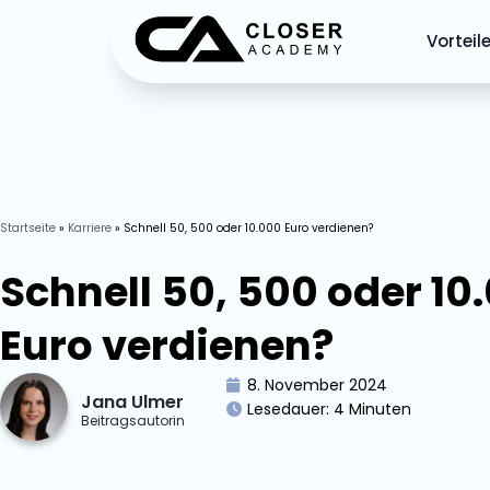
Vorteil
Startseite
»
Karriere
»
Schnell 50, 500 oder 10.000 Euro verdienen?
Schnell 50, 500 oder 10
Euro verdienen?
8. November 2024
Jana Ulmer
Lesedauer:
4
Minuten
Beitragsautorin