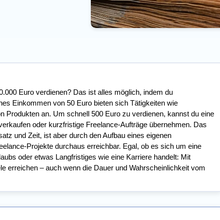
0.000 Euro verdienen? Das ist alles möglich, indem du
ches Einkommen von 50 Euro bieten sich Tätigkeiten wie
n Produkten an. Um schnell 500 Euro zu verdienen, kannst du eine
verkaufen oder kurzfristige Freelance-Aufträge übernehmen. Das
satz und Zeit, ist aber durch den Aufbau eines eigenen
eelance-Projekte durchaus erreichbar. Egal, ob es sich um eine
ubs oder etwas Langfristiges wie eine Karriere handelt: Mit
le erreichen – auch wenn die Dauer und Wahrscheinlichkeit vom