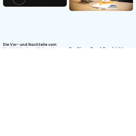
Die Vor- und Nachteile vom
Der Closer Beruf: Berufsbild,
Vertrieb in einem Unternehmen
Gehalt, Alltag und Karriere in
4. Februar 2025
2026
Jetzt lesen »
15. Oktober 2023
Jetzt lesen »
Alle Beiträge entdecken