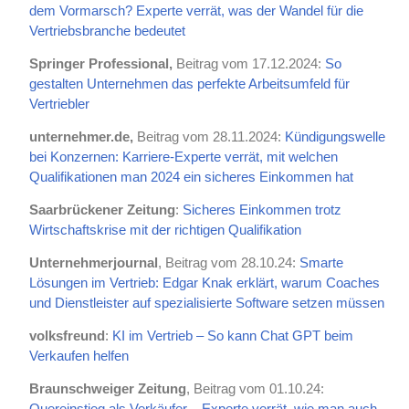
dem Vormarsch? Experte verrät, was der Wandel für die
Vertriebsbranche bedeutet
Springer Professional,
Beitrag vom 17.12.2024:
So
gestalten Unternehmen das perfekte Arbeitsumfeld für
Vertriebler
unternehmer.de,
Beitrag vom 28.11.2024:
Kündigungswelle
bei Konzernen: Karriere-Experte verrät, mit welchen
Qualifikationen man 2024 ein sicheres Einkommen hat
Saarbrückener Zeitung
:
Sicheres Einkommen trotz
Wirtschaftskrise mit der richtigen Qualifikation
Unternehmerjournal
, Beitrag vom 28.10.24:
Smarte
Lösungen im Vertrieb: Edgar Knak erklärt, warum Coaches
und Dienstleister auf spezialisierte Software setzen müssen
volksfreund
:
KI im Vertrieb – So kann Chat GPT beim
Verkaufen helfen
Braunschweiger Zeitung
, Beitrag vom 01.10.24:
Quereinstieg als Verkäufer – Experte verrät, wie man auch