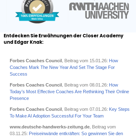
Entdecken Sie Erwähnungen der Closer Academy
und Edgar Knak:
Forbes Coaches Council
, Beitrag vom 15.01.26:
How
Coaches Mark The New Year And Set The Stage For
Success
Forbes Coaches Council
, Beitrag vom 08.01.26:
How
Today’s Most Effective Coaches Are Rethinking Their Online
Presence
Forbes Coaches Council
, Beitrag vom 07.01.26:
Key Steps
To Make AI Adoption Successful For Your Team
www.deutsche-handwerks-zeitung.de
, Beitrag vom
03.11.25:
Preiseinwände entkräften: So gewinnen Sie den