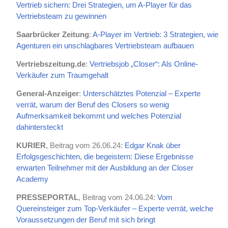
Vertrieb sichern: Drei Strategien, um A-Player für das
Vertriebsteam zu gewinnen
Saarbrücker Zeitung
:
A-Player im Vertrieb: 3 Strategien, wie
Agenturen ein unschlagbares Vertriebsteam aufbauen
Vertriebszeitung.de
:
Vertriebsjob „Closer“: Als Online-
Verkäufer zum Traumgehalt
General-Anzeiger
:
Unterschätztes Potenzial – Experte
verrät, warum der Beruf des Closers so wenig
Aufmerksamkeit bekommt und welches Potenzial
dahintersteckt
KURIER
, Beitrag vom 26.06.24:
Edgar Knak über
Erfolgsgeschichten, die begeistern: Diese Ergebnisse
erwarten Teilnehmer mit der Ausbildung an der Closer
Academy
PRESSEPORTAL
, Beitrag vom 24.06.24:
Vom
Quereinsteiger zum Top-Verkäufer – Experte verrät, welche
Voraussetzungen der Beruf mit sich bringt