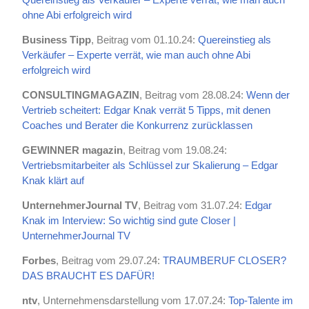
ohne Abi erfolgreich wird
Business Tipp
, Beitrag vom 01.10.24:
Quereinstieg als
Verkäufer – Experte verrät, wie man auch ohne Abi
erfolgreich wird
CONSULTINGMAGAZIN
, Beitrag vom 28.08.24:
Wenn der
Vertrieb scheitert: Edgar Knak verrät 5 Tipps, mit denen
Coaches und Berater die Konkurrenz zurücklassen
GEWINNER magazin
, Beitrag vom 19.08.24:
Vertriebsmitarbeiter als Schlüssel zur Skalierung – Edgar
Knak klärt auf
UnternehmerJournal TV
, Beitrag vom 31.07.24:
Edgar
Knak im Interview: So wichtig sind gute Closer |
UnternehmerJournal TV
Forbes
, Beitrag vom 29.07.24:
TRAUMBERUF CLOSER?
DAS BRAUCHT ES DAFÜR!
ntv
, Unternehmensdarstellung vom 17.07.24:
Top-Talente im