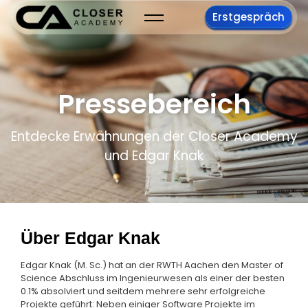
Erstgespräch
Pressebereich
Entdecke Erwähnungen der Closer Academy
und Edgar Knak
Über Edgar Knak
Edgar Knak (M. Sc.) hat an der RWTH Aachen den Master of
Science Abschluss im Ingenieurwesen als einer der besten
0.1% absolviert und seitdem mehrere sehr erfolgreiche
Projekte geführt: Neben einiger Software Projekte im