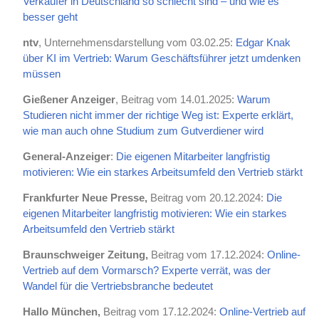
Verkäufer in Deutschland so schlecht sind – und wie es
besser geht
ntv
, Unternehmensdarstellung vom 03.02.25:
Edgar Knak
über KI im Vertrieb: Warum Geschäftsführer jetzt umdenken
müssen
Gießener Anzeiger
, Beitrag vom 14.01.2025:
Warum
Studieren nicht immer der richtige Weg ist: Experte erklärt,
wie man auch ohne Studium zum Gutverdiener wird
General-Anzeiger
:
Die eigenen Mitarbeiter langfristig
motivieren: Wie ein starkes Arbeitsumfeld den Vertrieb stärkt
Frankfurter Neue Presse,
Beitrag vom 20.12.2024:
Die
eigenen Mitarbeiter langfristig motivieren: Wie ein starkes
Arbeitsumfeld den Vertrieb stärkt
Braunschweiger Zeitung,
Beitrag vom 17.12.2024:
Online-
Vertrieb auf dem Vormarsch? Experte verrät, was der
Wandel für die Vertriebsbranche bedeutet
Hallo München,
Beitrag vom 17.12.2024:
Online-Vertrieb auf