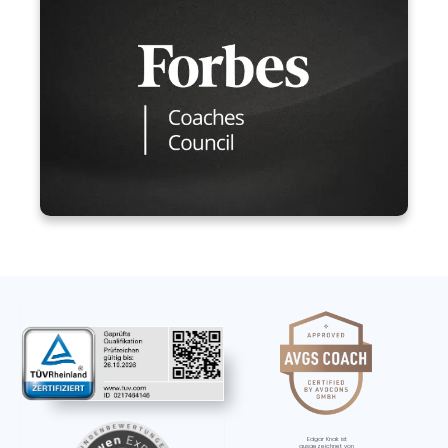
Edgar Knak ist
ausgezeichnet von