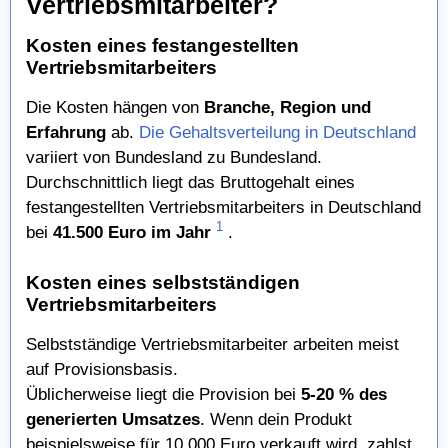
Vertriebsmitarbeiter?
Kosten eines festangestellten
Vertriebsmitarbeiters
Die Kosten hängen von
Branche, Region und
Erfahrung
ab.
Die Gehaltsverteilung in Deutschland
variiert von Bundesland zu Bundesland.
Durchschnittlich liegt das Bruttogehalt eines
festangestellten Vertriebsmitarbeiters in Deutschland
1
bei
41.500 Euro im Jahr
.
Kosten eines selbstständigen
Vertriebsmitarbeiters
Selbstständige Vertriebsmitarbeiter arbeiten meist
auf Provisionsbasis.
Üblicherweise liegt die Provision bei
5-20 % des
generierten Umsatzes
. Wenn dein Produkt
beispielsweise für 10.000 Euro verkauft wird, zahlst