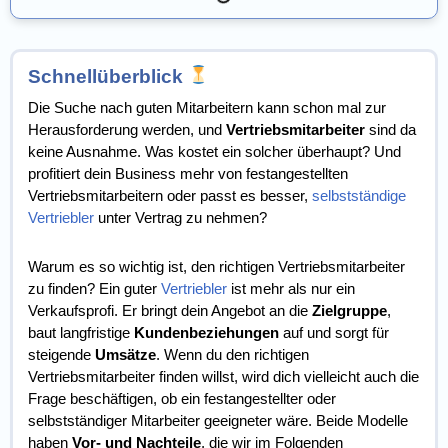
Schnellüberblick
Die Suche nach guten Mitarbeitern kann schon mal zur
Herausforderung werden, und
Vertriebsmitarbeiter
sind da
keine Ausnahme. Was kostet ein solcher überhaupt? Und
profitiert dein Business mehr von festangestellten
Vertriebsmitarbeitern oder passt es besser,
selbstständige
Vertriebler
unter Vertrag zu nehmen?
Warum es so wichtig ist, den richtigen Vertriebsmitarbeiter
zu finden? Ein guter
Vertriebler
ist mehr als nur ein
Verkaufsprofi. Er bringt dein Angebot an die
Zielgruppe
,
baut langfristige
Kundenbeziehungen
auf und sorgt für
steigende
Umsätze
. Wenn du den richtigen
Vertriebsmitarbeiter finden willst, wird dich vielleicht auch die
Frage beschäftigen, ob ein festangestellter oder
selbstständiger Mitarbeiter geeigneter wäre. Beide Modelle
haben
Vor- und Nachteile
, die wir im Folgenden