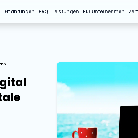
e
Erfahrungen
FAQ
Leistungen
Für Unternehmen
Zert
aden
gital
tale