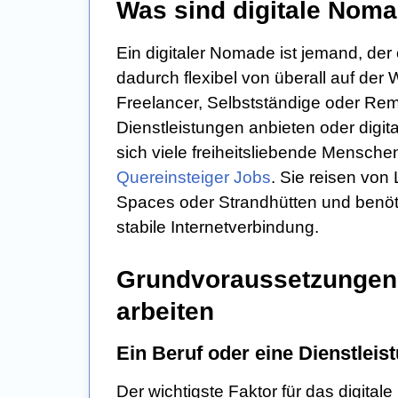
Was sind digitale Nom
Ein digitaler Nomade ist jemand, der
dadurch flexibel von überall auf der 
Freelancer, Selbstständige oder Remo
Dienstleistungen anbieten oder digit
sich viele freiheitsliebende Mensche
Quereinsteiger Jobs
. Sie reisen von
Spaces oder Strandhütten und benöti
stabile Internetverbindung.
Grundvoraussetzungen,
arbeiten
Ein Beruf oder eine Dienstleis
Der wichtigste Faktor für das digita