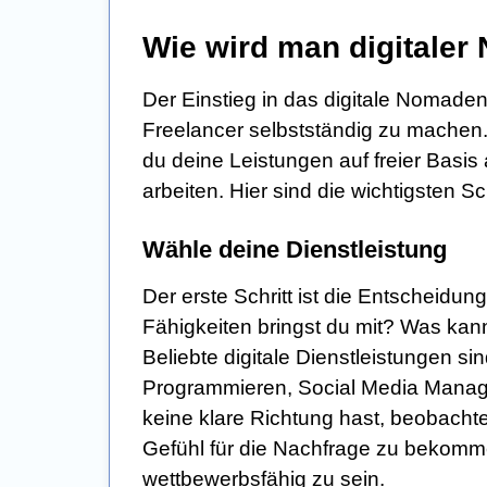
Wie wird man digitaler
Der Einstieg in das digitale Nomaden
Freelancer selbstständig zu machen. 
du deine Leistungen auf freier Basis
arbeiten. Hier sind die wichtigsten S
Wähle deine Dienstleistung
Der erste Schritt ist die Entscheidu
Fähigkeiten bringst du mit? Was kan
Beliebte digitale Dienstleistungen s
Programmieren, Social Media Manage
keine klare Richtung hast, beobachte
Gefühl für die Nachfrage zu bekomm
wettbewerbsfähig zu sein.