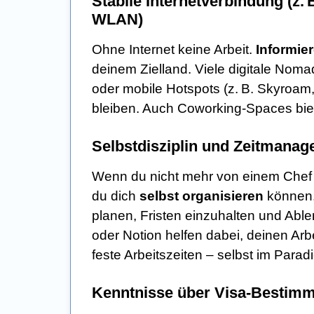
Stabile Internetverbindung (z.
WLAN)
Ohne Internet keine Arbeit.
Informie
deinem Zielland. Viele digitale Nom
oder mobile Hotspots (z. B. Skyroa
bleiben. Auch Coworking-Spaces biete
Selbstdisziplin und Zeitmana
Wenn du nicht mehr von einem Chef od
du dich
selbst organisieren
können.
planen, Fristen einzuhalten und Abl
oder Notion helfen dabei, deinen Arbe
feste Arbeitszeiten – selbst im Paradi
Kenntnisse über Visa-Bestimm