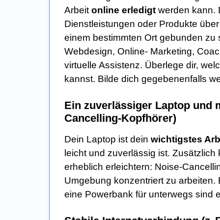
Arbeit
online erledigt
werden kann. Du
Dienstleistungen oder Produkte über
einem bestimmten Ort gebunden zu se
Webdesign, Online- Marketing, Coa
virtuelle Assistenz. Überlege dir, we
kannst. Bilde dich gegebenenfalls w
Ein zuverlässiger Laptop und 
Cancelling-Kopfhörer)
Dein Laptop ist dein
wichtigstes Arb
leicht und zuverlässig ist. Zusätzlic
erheblich erleichtern: Noise-Cancelli
Umgebung konzentriert zu arbeiten. 
eine Powerbank für unterwegs sind e