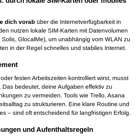
 B. durch lokale SIM-Karten oder mobiles
re dich vorab
über die Internetverfügbarkeit in
aden nutzen lokale SIM-Karten mit Datenvolumen
m, Solis, GlocalMe), um unabhängig vom WLAN zu
n in der Regel schnelles und stabiles Internet.
gement
er festen Arbeitszeiten kontrolliert wirst, musst
 Das bedeutet, deine Aufgaben effektiv zu
enkungen zu vermeiden. Tools wie Trello, Asana
itsalltag zu strukturieren. Eine klare Routine und
es – sind oft entscheidend für langfristigen Erfolg.
ungen und Aufenthaltsregeln