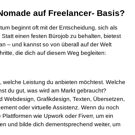
 Nomade auf Freelancer- Basis?
tum beginnt oft mit der Entscheidung, sich als
Statt einen festen Bürojob zu behalten, bietest
 an – und kannst so von überall auf der Welt
chritte, die dich auf diesem Weg begleiten:
ng, welche Leistung du anbieten möchtest. Welche
nst du gut, was wird am Markt gebraucht?
ind Webdesign, Grafikdesign, Texten, Übersetzen,
ment oder virtuelle Assistenz. Wenn du noch
 Plattformen wie Upwork oder Fiverr, um ein
en und bilde dich dementsprechend weiter, um