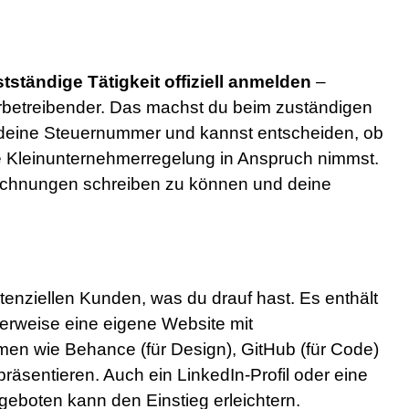
tständige Tätigkeit offiziell anmelden
–
erbetreibender. Das machst du beim zuständigen
deine Steuernummer und kannst entscheiden, ob
die Kleinunternehmerregelung in Anspruch nimmst.
l Rechnungen schreiben zu können und deine
tenziellen Kunden, was du drauf hast. Es enthält
erweise eine eigene Website mit
rmen wie Behance (für Design), GitHub (für Code)
präsentieren. Auch ein LinkedIn-Profil oder eine
eboten kann den Einstieg erleichtern.