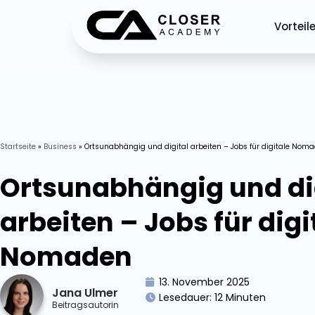
Vorteil
Startseite
»
Business
»
Ortsunabhängig und digital arbeiten – Jobs für digitale Nom
Ortsunabhängig und di
arbeiten – Jobs für digi
Nomaden
13. November 2025
Jana Ulmer
Lesedauer:
12
Minuten
Beitragsautorin