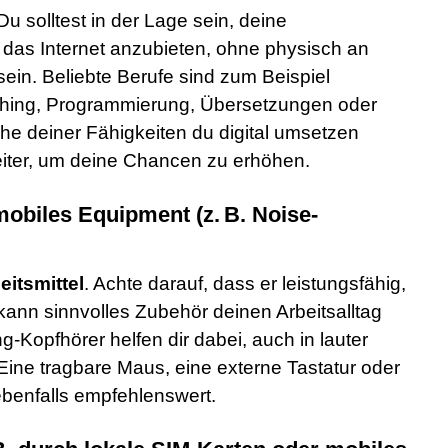
 solltest in der Lage sein, deine
 das Internet anzubieten, ohne physisch an
in. Beliebte Berufe sind zum Beispiel
ching, Programmierung, Übersetzungen oder
lche deiner Fähigkeiten du digital umsetzen
eiter, um deine Chancen zu erhöhen.
mobiles Equipment (z. B. Noise-
eitsmittel
. Achte darauf, dass er leistungsfähig,
h kann sinnvolles Zubehör deinen Arbeitsalltag
ng-Kopfhörer helfen dir dabei, auch in lauter
Eine tragbare Maus, eine externe Tastatur oder
benfalls empfehlenswert.