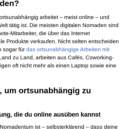
aden?
 ortsunabhängig arbeitet – meist online – und
Welt tätig ist. Die meisten digitalen Nomaden sind
te-Mitarbeiter, die über das Internet
ale Produkte verkaufen. Nicht selten entscheiden
n sogar für
das ortsunabhängige Arbeiten mit
 Land zu Land, arbeiten aus Cafés, Coworking-
gen oft nicht mehr als einen Laptop sowie eine
 um ortsunabhängig zu
tung, die du online ausüben kannst
le Nomadentum ist – selbsterklärend – dass deine