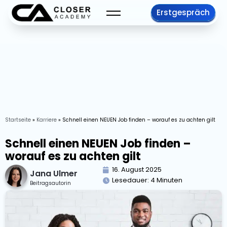
Erstgespräch
Startseite
»
Karriere
»
Schnell einen NEUEN Job finden – worauf es zu achten gilt
Schnell einen NEUEN Job finden –
worauf es zu achten gilt
16. August 2025
Jana Ulmer
Lesedauer:
4
Minuten
Beitragsautorin