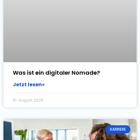
Was ist ein digitaler Nomade?
Jetzt lesen»
10. August 2025
KARRIERE