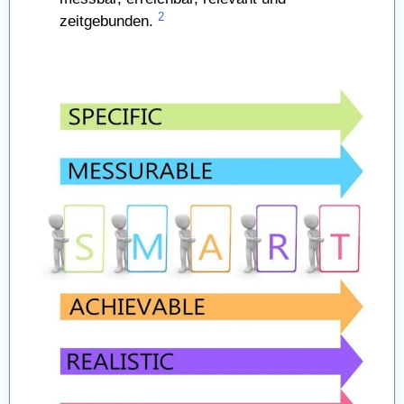
2
zeitgebunden.