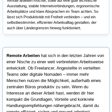
remote arbeiten möchte, sollte auf eine gute technische
Ausstattung, stabile Internetverbindungen, ergonomische
Arbeitsplätze und klare Absprachen im Team achten. So
lässt sich Produktivität mit Freiheit verbinden – und ein
selbstbestimmter, effizienter Arbeitsalltag gestalten, der
auch über Ländergrenzen hinweg funktioniert.
Remote Arbeiten
hat sich in den letzten Jahren von
einer Nische zu einer weit verbreiteten Arbeitsweise
entwickelt. Ob Freelancer, Angestellte in verteilten
Teams oder digitale Nomaden – immer mehr
Menschen nutzen die Möglichkeit, außerhalb eines
zentralen Büros produktiv zu sein. Wenn du
Interesse an dieser Arbeit hast, werden dir hier
kompakt die Grundlagen, Vorteile und konkrete
Handlungsempfehlungen nähergebracht, damit du
remote effizient, sicher und gesund arbeitest.