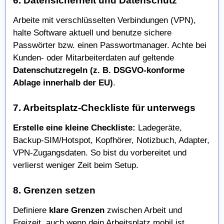
6. Datensicherheit und Datenschutz
Arbeite mit verschlüsselten Verbindungen (VPN),
halte Software aktuell und benutze sichere
Passwörter bzw. einen Passwortmanager. Achte bei
Kunden- oder Mitarbeiterdaten auf geltende
Datenschutzregeln (z. B. DSGVO-konforme
Ablage innerhalb der EU)
.
7. Arbeitsplatz-Checkliste für unterwegs
Erstelle eine kleine Checkliste:
Ladegeräte,
Backup-SIM/Hotspot, Kopfhörer, Notizbuch, Adapter,
VPN-Zugangsdaten. So bist du vorbereitet und
verlierst weniger Zeit beim Setup.
8. Grenzen setzen
Definiere
klare Grenzen
zwischen Arbeit und
Freizeit, auch wenn dein Arbeitsplatz mobil ist.