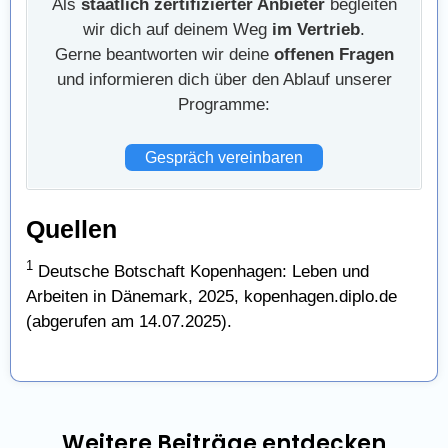
Als
staatlich zertifizierter Anbieter
begleiten
wir dich auf deinem Weg
im Vertrieb
.
Gerne beantworten wir deine
offenen Fragen
und informieren dich über den Ablauf unserer
Programme:
Gespräch vereinbaren
Quellen
1
Deutsche Botschaft Kopenhagen: Leben und
Arbeiten in Dänemark, 2025,
kopenhagen.diplo.de
(abgerufen am 14.07.2025).
Weitere Beiträge entdecken