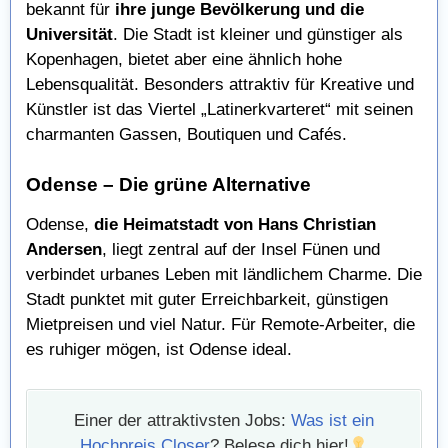
bekannt für
ihre junge Bevölkerung und die
Universität
. Die Stadt ist kleiner und günstiger als
Kopenhagen, bietet aber eine ähnlich hohe
Lebensqualität. Besonders attraktiv für Kreative und
Künstler ist das Viertel „Latinerkvarteret“ mit seinen
charmanten Gassen, Boutiquen und Cafés.
Odense – Die grüne Alternative
Odense,
die Heimatstadt von Hans Christian
Andersen
, liegt zentral auf der Insel Fünen und
verbindet urbanes Leben mit ländlichem Charme. Die
Stadt punktet mit guter Erreichbarkeit, günstigen
Mietpreisen und viel Natur. Für Remote-Arbeiter, die
es ruhiger mögen, ist Odense ideal.
Einer der attraktivsten Jobs:
Was ist ein
Hochpreis Closer
? Belese dich hier!